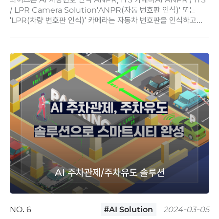
/ LPR Camera Solution'ANPR(자동 번호판 인식)' 또는
'LPR(차량 번호판 인식)' 카메라는 자동차 번호판을 인식하고
해석하는 데 사용되는 기술입니다.특..
AI 주차관제/주차유도 솔루션
NO. 6
#AI Solution
2024-03-05