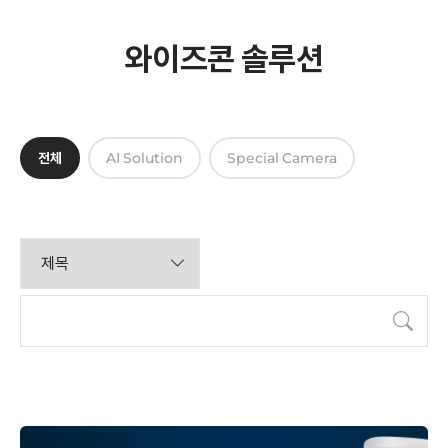
와이즈콘 솔루션
전체
AI Solution
Special Camera
검색