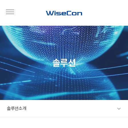
솔루션
솔루션소개