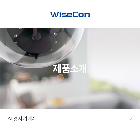
제품소개
AI 엣지 카메라