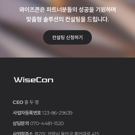
와이즈콘은 파트너분들의 성공을 기원하며
맞춤형 솔루션의 컨설팅을 드립니다.
컨설팅 신청하기
CEO
홍 두 영
사업자등록번호
123-86-29639
상담문의
070-4481-1520
사업장주소
경기도 안양시 동안구 흥안대로 415