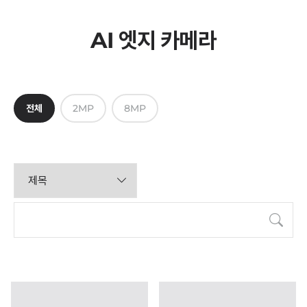
AI 엣지 카메라
전체
2MP
8MP
검색