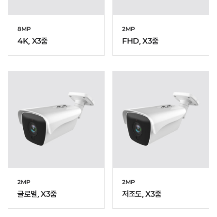
8MP
2MP
4K, X3줌
FHD, X3줌
2MP
2MP
글로벌, X3줌
저조도, X3줌