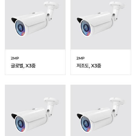
2MP
2MP
글로벌, X3줌
저조도, X3줌