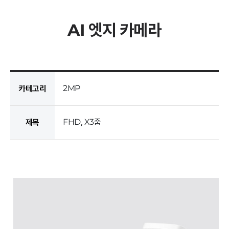
AI 엣지 카메라
2MP
카테고리
FHD, X3줌
제목