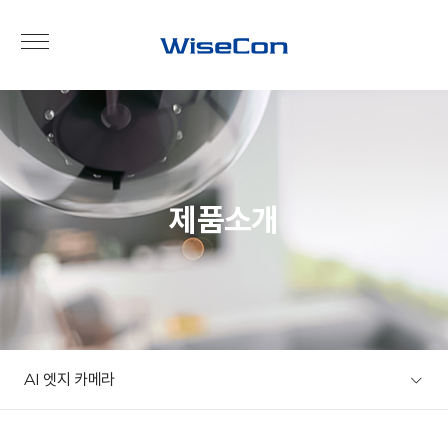
제품소개
AI 엣지 카메라