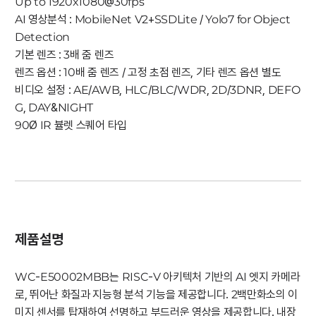
Up to 1920x1080@30fps
AI 영상분석 : MobileNet V2+SSDLite / Yolo7 for Object
Detection
기본 렌즈 : 3배 줌 렌즈
렌즈 옵션 : 10배 줌 렌즈 / 고정 초점 렌즈, 기타 렌즈 옵션 별도
비디오 설정 : AE/AWB, HLC/BLC/WDR, 2D/3DNR, DEFO
G, DAY&NIGHT
90Ø IR 뷸렛 스퀘어 타입
제품설명
WC-E50002MBB는 RISC-V 아키텍처 기반의 AI 엣지 카메라
로, 뛰어난 화질과 지능형 분석 기능을 제공합니다. 2백만화소의 이
미지 센서를 탑재하여 선명하고 부드러운 영상을 제공합니다. 내장