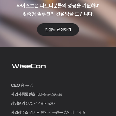
와이즈콘은 파트너분들의 성공을 기원하며
맞춤형 솔루션의 컨설팅을 드립니다.
컨설팅 신청하기
CEO
홍 두 영
사업자등록번호
123-86-29639
상담문의
070-4481-1520
사업장주소
경기도 안양시 동안구 흥안대로 415